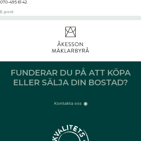
070-495 61 42
E-post
FUNDERAR DU PÅ ATT KÖPA
ELLER SÄLJA DIN BOSTAD?
Kontakta oss