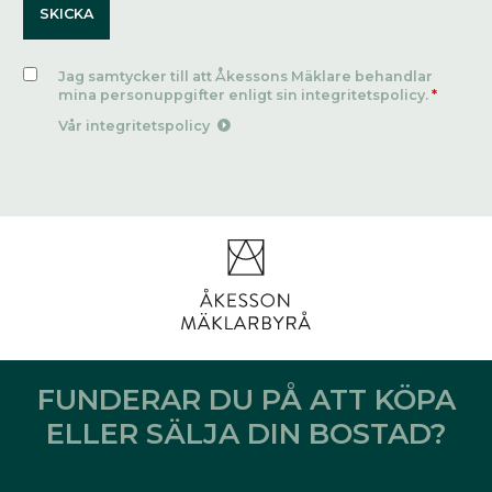
Jag samtycker till att Åkessons Mäklare behandlar
mina personuppgifter enligt sin integritetspolicy.
*
Vår integritetspolicy
FUNDERAR DU PÅ ATT KÖPA
ELLER SÄLJA DIN BOSTAD?