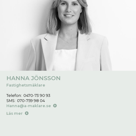
HANNA JÖNSSON
Fastighetsmäklare
Telefon:
0470-73 90 93
SMS:
070-759 98 04
Hanna@a-maklare.se
Läs mer