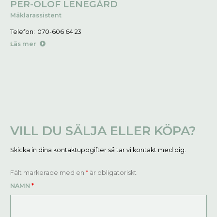
PER-OLOF LENEGÅRD
Mäklarassistent
Telefon:
070-606 64 23
Läs mer
VILL DU SÄLJA ELLER KÖPA?
Skicka in dina kontaktuppgifter så tar vi kontakt med dig.
Fält markerade med en
*
är obligatoriskt
NAMN
*