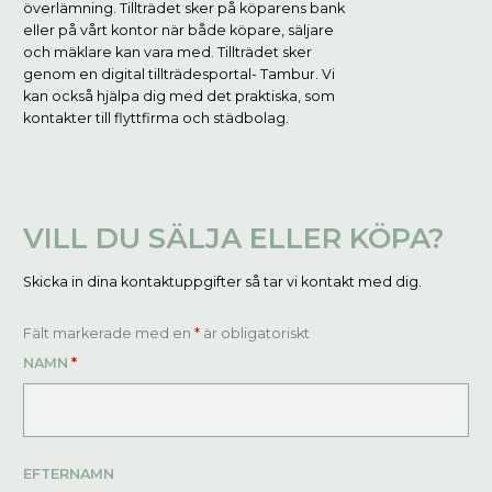
överlämning. Tillträdet sker på köparens bank
eller på vårt kontor när både köpare, säljare
och mäklare kan vara med. Tillträdet sker
genom en digital tillträdesportal- Tambur. Vi
kan också hjälpa dig med det praktiska, som
kontakter till flyttfirma och städbolag.
VILL DU SÄLJA ELLER KÖPA?
Skicka in dina kontaktuppgifter så tar vi kontakt med dig.
Fält markerade med en
*
är obligatoriskt
NAMN
*
EFTERNAMN