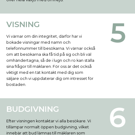
VISNING
Vi värnar om din integritet, därför har vi
bokade visningar med namn och
telefonnummer till besökarna. Vi värnar också
om att besökarna ska få tid på sig och bli väl
omhändertagna, så de i lugn och ro kan ställa
sina frågor till mäklaren. För oss är det också
viktigt med en tät kontakt med dig som
säljare och vi uppdaterar dig om intresset för
bostaden.
BUDGIVNING
Efter visningen kontaktar vi alla besökare. Vi
tillämpar normalt öppen budgivning, vilket
innebär att bud lämnas till mäklaren som