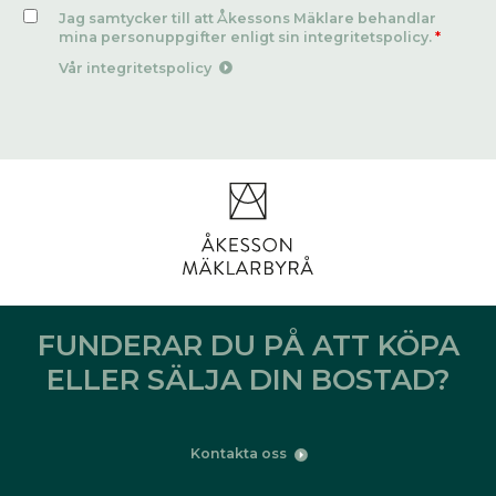
Jag samtycker till att Åkessons Mäklare behandlar
mina personuppgifter enligt sin integritetspolicy.
*
Vår integritetspolicy
FUNDERAR DU PÅ ATT KÖPA
ELLER SÄLJA DIN BOSTAD?
Kontakta oss