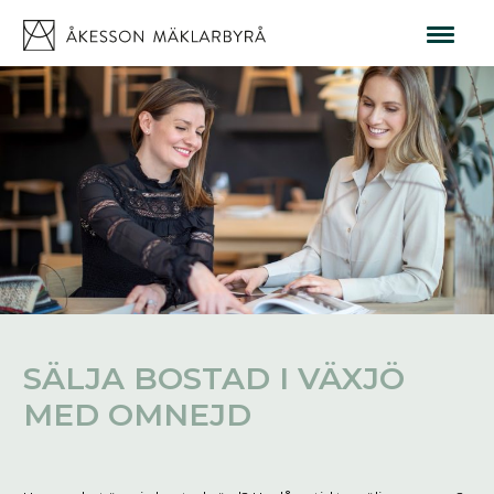
SÄLJA BOSTAD I VÄXJÖ
MED OMNEJD