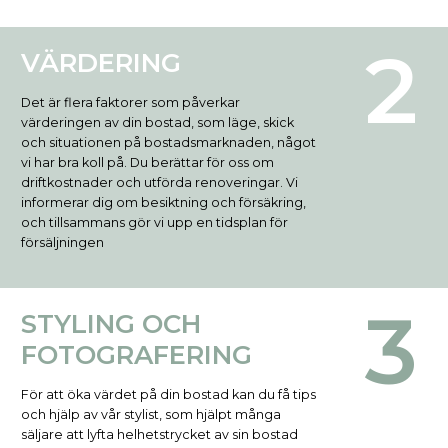
VÄRDERING
Det är flera faktorer som påverkar
värderingen av din bostad, som läge, skick
och situationen på bostadsmarknaden, något
vi har bra koll på. Du berättar för oss om
driftkostnader och utförda renoveringar. Vi
informerar dig om besiktning och försäkring,
och tillsammans gör vi upp en tidsplan för
försäljningen
STYLING OCH
FOTOGRAFERING
För att öka värdet på din bostad kan du få tips
och hjälp av vår stylist, som hjälpt många
säljare att lyfta helhetstrycket av sin bostad