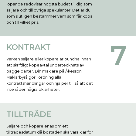
löpande redovisar högsta budet till dig som
säljare och till övriga spekulanter. Det är du
som slutligen bestämmer vem som får köpa
och till vilket pris.
KONTRAKT
Varken säljare eller köpare är bundna innan
ett skriftligt köpeavtal undertecknats av
bägge parter. Din mäklare på Åkesson
Mäklarbyrå gör i ordning alla
kontraktshandlingar och hjälper till så att det
inte råder några oklarheter.
TILLTRÄDE
Säljare och köpare enas om ett
tillträdesdatum då bostaden ska vara klar för