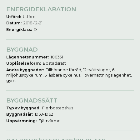
ENERGIDEKLARATION
Utförd:
Utförd
Datum:
2018-12-21
Energiklass:
D
BYGGNAD
Lägenhetsnummer:
100331
Upplåtelseform:
Bostadsrätt
Andra byggnader:
Tillhörande förråd, 12 tvättstugor, 6
miljöhus/cykelrum, 5 låsbara cykelhus, 1 övernattningslägenhet,
gym.
BYGGNADSSÄTT
Typ av byggnad:
Flerbostadshus
Byggnadsår:
1959-1962
Uppvärmning:
Fjärrvärme