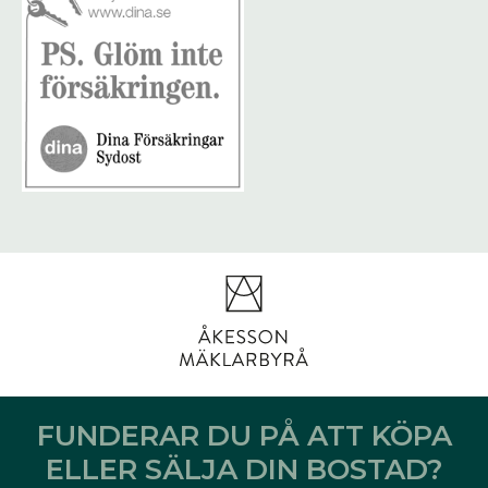
FUNDERAR DU PÅ ATT KÖPA
ELLER SÄLJA DIN BOSTAD?