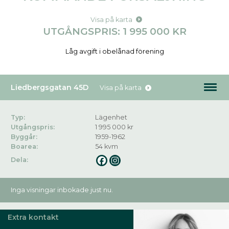
Visa på karta
UTGÅNGSPRIS: 1 995 000 KR
Låg avgift i obelånad förening
Liedbergsgatan 45D
Visa på karta
Typ:
Lägenhet
Utgångspris:
1 995 000 kr
Byggår:
1959-1962
Boarea:
54 kvm
Dela:
Inga visningar inbokade just nu.
Extra kontakt