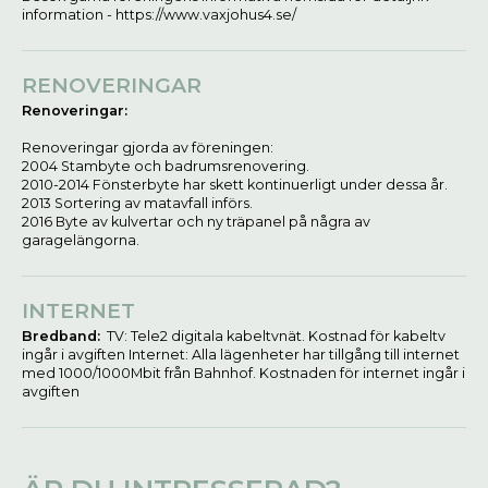
information - https://www.vaxjohus4.se/
RENOVERINGAR
Renoveringar:
Renoveringar gjorda av föreningen:
2004 Stambyte och badrumsrenovering.
2010-2014 Fönsterbyte har skett kontinuerligt under dessa år.
2013 Sortering av matavfall införs.
2016 Byte av kulvertar och ny träpanel på några av
garagelängorna.
INTERNET
Bredband:
TV: Tele2 digitala kabeltvnät. Kostnad för kabeltv
ingår i avgiften Internet: Alla lägenheter har tillgång till internet
med 1000/1000Mbit från Bahnhof. Kostnaden för internet ingår i
avgiften