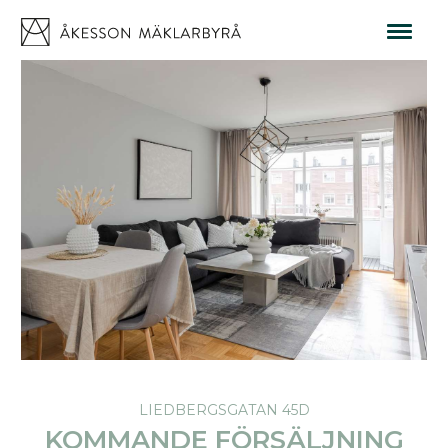
LIEDBERGSGATAN 45D
KOMMANDE FÖRSÄLJNING