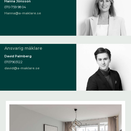
Hanna Jönsson
070-759 98 04
Hanna@a-maklare.se
Ansvarig mäklare
David Palmberg
0707903122
david@a-maklare.se