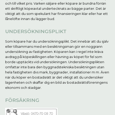
och till vilket pris. Varken säljare eller köpare är bundna förrän
ett skriftligt köpeavtal undertecknats av bägge parter. Det är
viktigt att du som spekulant har finansieringen klar eller har ett
lånelöfte innan du lägger bud.
UNDERSÖKNINGSPLIKT
Som köpare har du undersökningsplikt. Det innebär att du själv
eller tillsammans med en besiktningsman gör en noggrann
undersökning av fastigheten. Köparen kan i regel inte kräva
avdrag på köpeskillingen eller hävning av köpet för fel som
borde upptäckts vid undersökningen. Undersökningsplikten
omfattar inte bara den byggnadstekniska besiktningen utan
hela fastigheten dvs mark, byggnader, installationer m m. Även
när du köper en bostadsrätt är det viktigt att du undersöker
lägenheten och skaffar dig en bild av bostadsrättsföreningens
ekonomi och stadgar.
FÖRSÄKRING