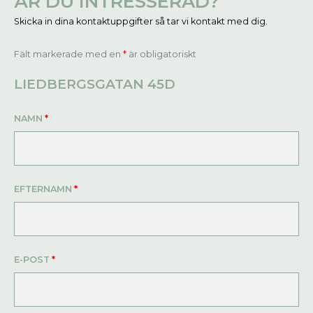
ÄR DU INTRESSERAD?
Skicka in dina kontaktuppgifter så tar vi kontakt med dig.
Fält markerade med en
*
är obligatoriskt
LIEDBERGSGATAN 45D
NAMN
*
EFTERNAMN
*
E-POST
*