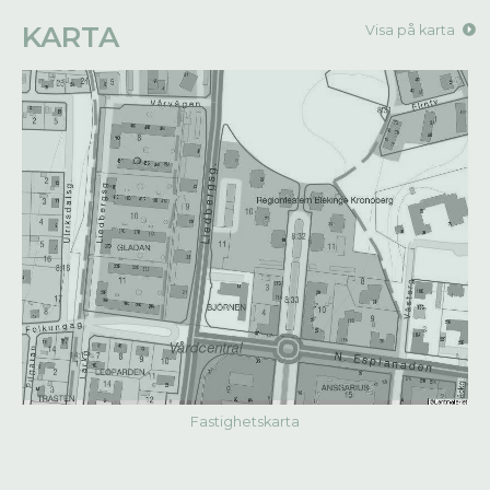
KARTA
Visa på karta
Fastighetskarta