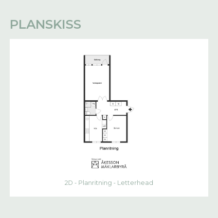
PLANSKISS
2D - Planritning - Letterhead