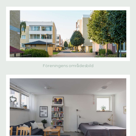
Föreningens områdesbild