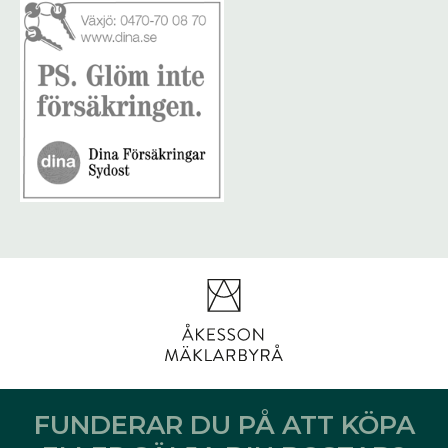
FUNDERAR DU PÅ ATT KÖPA