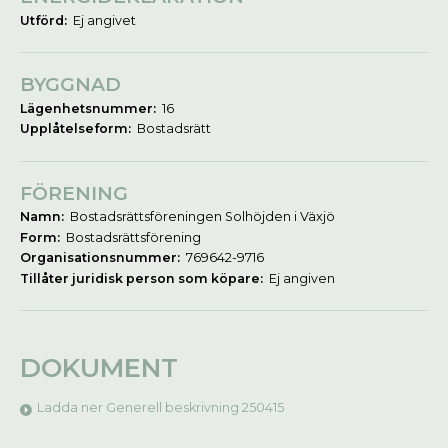
Utförd:
Ej angivet
BYGGNAD
Lägenhetsnummer:
16
Upplåtelseform:
Bostadsrätt
FÖRENING
Namn:
Bostadsrättsföreningen Solhöjden i Växjö
Form:
Bostadsrättsförening
Organisationsnummer:
769642-9716
Tillåter juridisk person som köpare:
Ej angiven
DOKUMENT
Ladda ner Generell beskrivning 250415