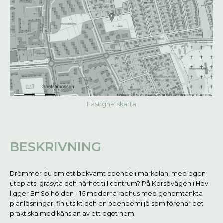
Fastighetskarta
BESKRIVNING
Drömmer du om ett bekvämt boende i markplan, med egen
uteplats, gräsyta och närhet till centrum? På Korsövägen i Hov
ligger Brf Solhöjden - 16 moderna radhus med genomtänkta
planlösningar, fin utsikt och en boendemiljö som förenar det
praktiska med känslan av ett eget hem.