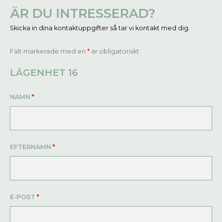
ÄR DU INTRESSERAD?
Skicka in dina kontaktuppgifter så tar vi kontakt med dig.
Fält markerade med en
*
är obligatoriskt
LÄGENHET 16
NAMN
*
EFTERNAMN
*
E-POST
*