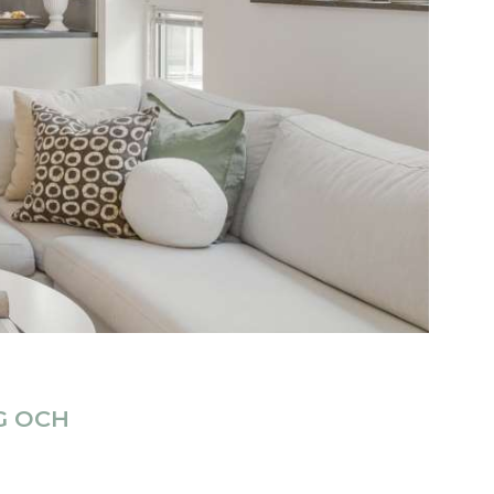
G OCH