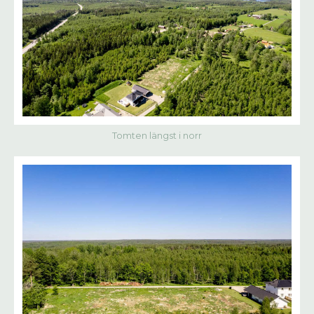
Tomten längst i norr