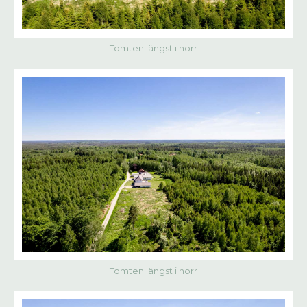
Tomten längst i norr
Tomten längst i norr