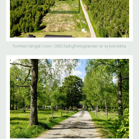
Tomten längst i norr. OBS fastighetsgränser är ej korrekta.