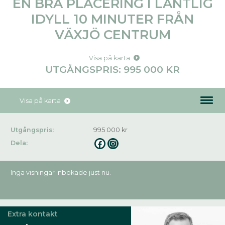
EN BRA PLACERING I LANTLIG
IDYLL 10 MINUTER FRÅN
VÄXJÖ CENTRUM
Visa på karta
UTGÅNGSPRIS: 995 000 KR
Visa på karta
Utgångspris:
995 000 kr
Dela:
Inga visningar inbokade just nu.
Extra kontakt