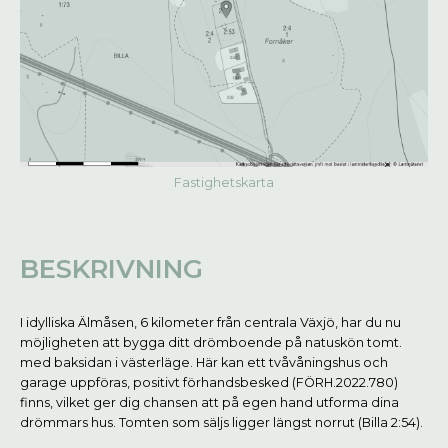
Fastighetskarta
BESKRIVNING
I idylliska Älmåsen, 6 kilometer från centrala Växjö, har du nu
möjligheten att bygga ditt drömboende på natuskön tomt.
med baksidan i västerläge. Här kan ett tvåvåningshus och
garage uppföras, positivt förhandsbesked (FÖRH.2022.780)
finns, vilket ger dig chansen att på egen hand utforma dina
drömmars hus. Tomten som säljs ligger längst norrut (Billa 2:54).