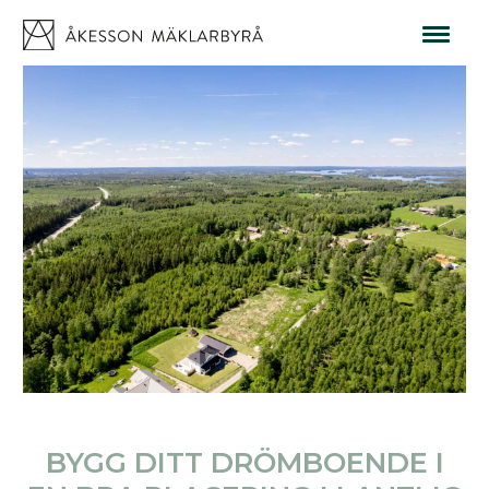
BYGG DITT DRÖMBOENDE I