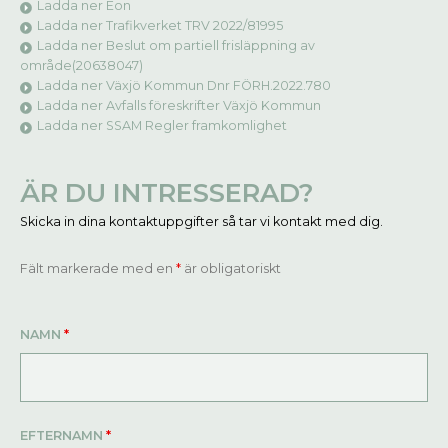
Ladda ner Eon
Ladda ner Trafikverket TRV 2022/81995
Ladda ner Beslut om partiell frisläppning av
område(20638047)
Ladda ner Växjö Kommun Dnr FÖRH.2022.780
Ladda ner Avfalls föreskrifter Växjö Kommun
Ladda ner SSAM Regler framkomlighet
ÄR DU INTRESSERAD?
Skicka in dina kontaktuppgifter så tar vi kontakt med dig.
Fält markerade med en
*
är obligatoriskt
NAMN
*
EFTERNAMN
*