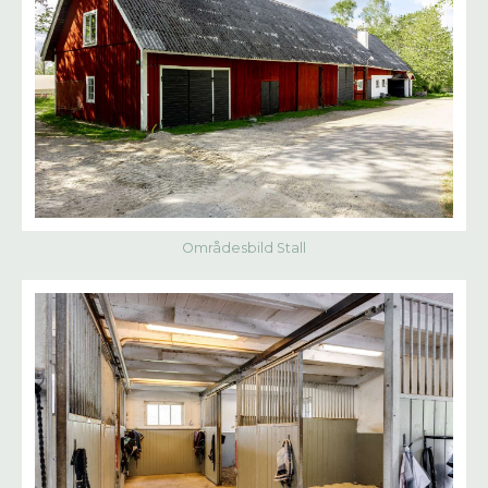
Områdesbild Stall