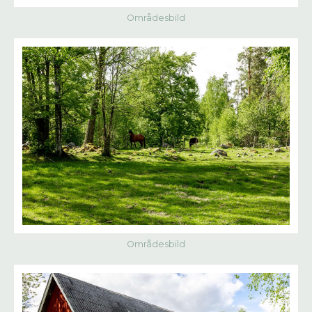
Områdesbild
Områdesbild