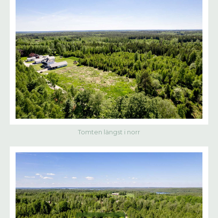
Tomten längst i norr