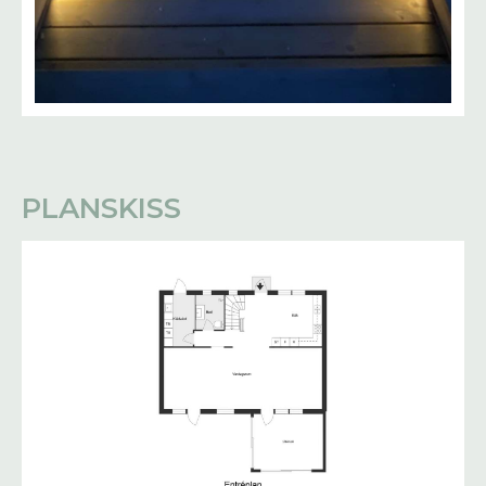
PLANSKISS