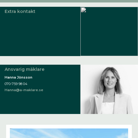
Extra kontakt
Ansvarig mäklare
Hanna Jönsson
070-759 98 04
Hanna@a-maklare.se