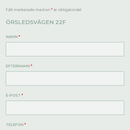
Fält markerade med en
*
är obligatoriskt
ÖRSLEDSVÄGEN 22F
NAMN
*
EFTERNAMN
*
E-POST
*
TELEFON
*