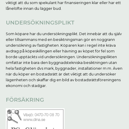
viktigt att du som spekulant har finansieringen klar eller har ett
lånelöfte innan du lägger bud.
UNDERSÖKNINGSPLIKT
Som köpare har du undersökningsplikt. Det innebär att du själv
eller tillsammans med en besiktningsman gör en noggrann
undersökning av fastigheten. Köparen kan i regel inte kräva
avdrag på köpeskillingen eller hävning av köpet för fel som
borde upptäckts vid undersökningen. Undersökningsplikten
omfattar inte bara den byggnadstekniska besiktningen utan
hela fastigheten dvs mark, byggnader, installationer m m. Även
när du köper en bostadsrätt är det viktigt att du undersöker
lägenheten och skaffar dig en bild av bostadsrättsföreningens
ekonomi och stadgar.
FÖRSÄKRING