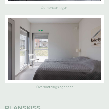
Gemensamt gym
Övernattningslägenhet
PLANSKISS