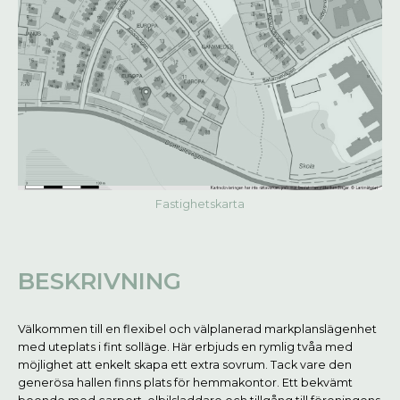
Fastighetskarta
BESKRIVNING
Välkommen till en flexibel och välplanerad markplanslägenhet
med uteplats i fint solläge. Här erbjuds en rymlig tvåa med
möjlighet att enkelt skapa ett extra sovrum. Tack vare den
generösa hallen finns plats för hemmakontor. Ett bekvämt