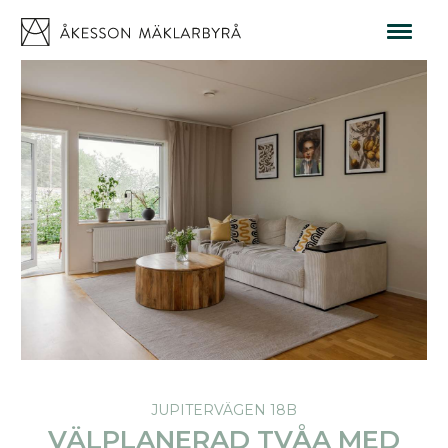
JUPITERVÄGEN 18B
VÄLPLANERAD TVÅA MED