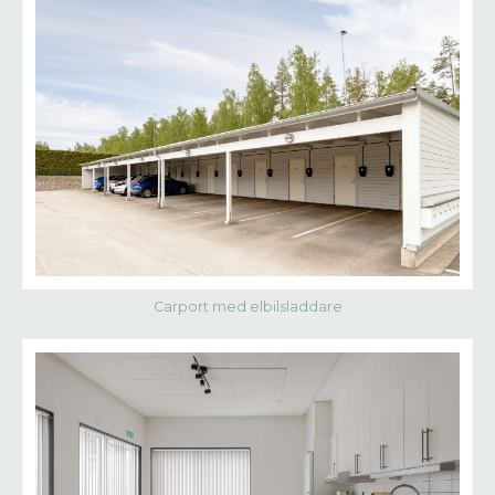
Carport med elbilsladdare