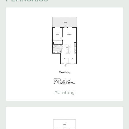
Planritning