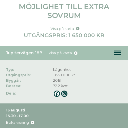
MÖJLIGHET TILL EXTRA
SOVRUM
Visa på karta
UTGÅNGSPRIS: 1 650 000 KR
Jupitervägen 18B
Visa på karta
Typ:
Lägenhet
Utgångspris:
1 650 000 kr
Byggår:
2013
Boarea:
72.2 kvm
Dela:
13 augusti
16.30 - 17.00
Boka visning