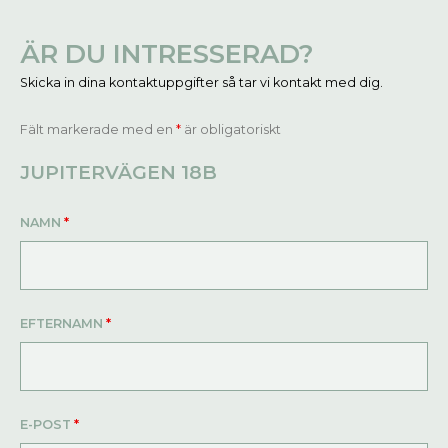
ÄR DU INTRESSERAD?
Skicka in dina kontaktuppgifter så tar vi kontakt med dig.
Fält markerade med en
*
är obligatoriskt
JUPITERVÄGEN 18B
NAMN
*
EFTERNAMN
*
E-POST
*