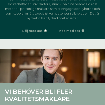
bostadsaffär är unik, därför lyssnar vi på dina behov. Hos oss
möter du personliga mäklare som är engagerade, lyhörda och
som kopplar in rätt specialistkompetenser i alla skeden. Det är
nyckeln till en lyckad bostadsaffär.
Sälj med oss
Köp med oss
VI BEHÖVER BLI FLER
KVALITETSMÄKLARE