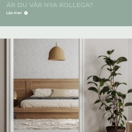
ÄR DU VÅR NYA KOLLEGA?
Läs mer