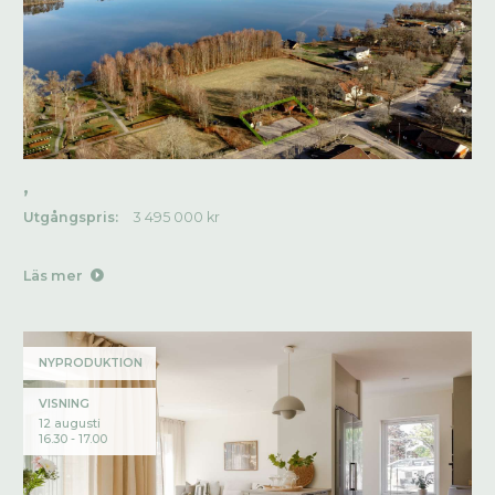
,
Utgångspris:
3 495 000 kr
Läs mer
NYPRODUKTION
VISNING
12 augusti
16.30 - 17.00