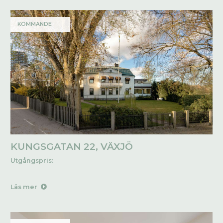
KOMMANDE
KUNGSGATAN 22, VÄXJÖ
Utgångspris:
Läs mer