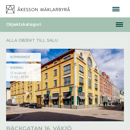
ALLA OBJEKT TILL SALU
KOMMANDE
VISNING
12 augusti
12.00 - 12.30
BÄCKGATAN 16, VÄXJÖ