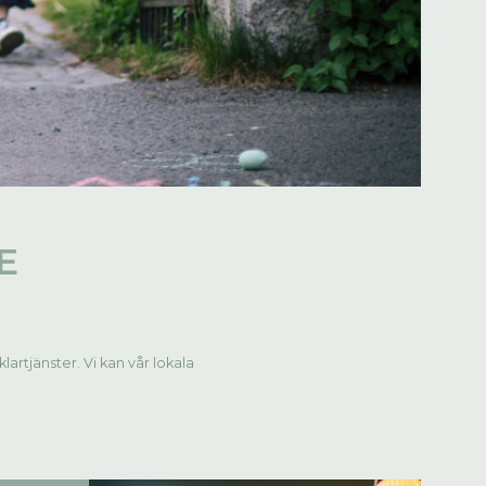
E
rtjänster. Vi kan vår lokala