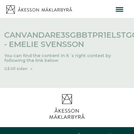
CANVANDARE3SGBBTPR1EL5TG
- EMELIE SVENSSON
You can find the content in it´s right context by
following the link below
Gå till sidan