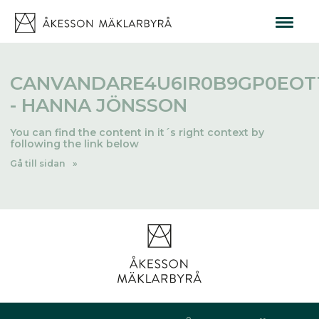
CANVANDARE4U6IR0B9GP0EOT1
- HANNA JÖNSSON
You can find the content in it´s right context by
following the link below
Gå till sidan