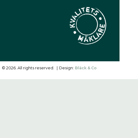
© 2026. All rights reserved.
|
Design:
Bläck & Co