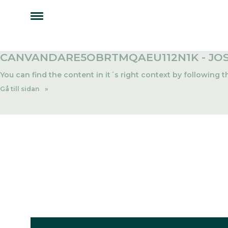
CANVANDARE5OBRTMQAEU112N1K - JOS
You can find the content in it´s right context by following t
Gå till sidan