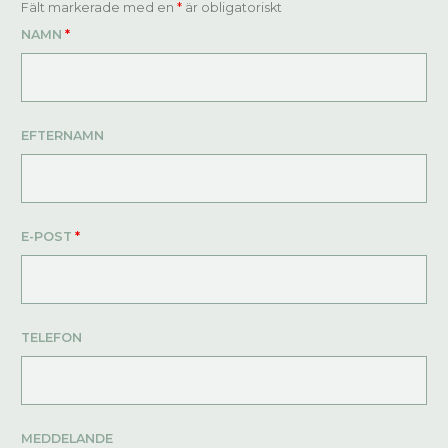
Fält markerade med en
*
är obligatoriskt
NAMN
*
EFTERNAMN
E-POST
*
TELEFON
MEDDELANDE