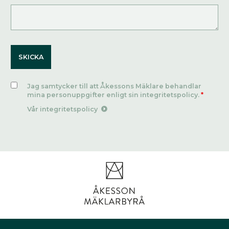
Jag samtycker till att Åkessons Mäklare behandlar
mina personuppgifter enligt sin integritetspolicy.
*
Vår integritetspolicy