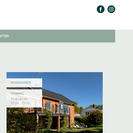
MTER
KOMMANDE
VISNING
10 augusti
12.00 - 13.00