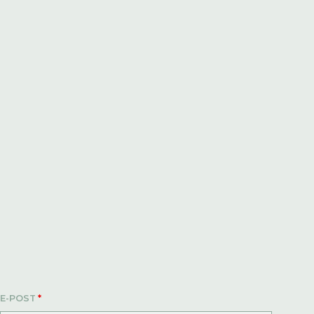
E-POST
*