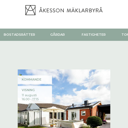
BOSTADSRÄTTER
GÅRDAR
FASTIGHETER
TO
KOMMANDE
VISNING
11 augusti
16.00 - 17.15