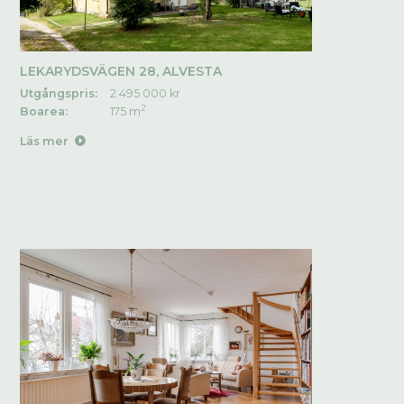
LEKARYDSVÄGEN 28, ALVESTA
Utgångspris:
2 495 000 kr
2
Boarea:
175 m
Läs mer